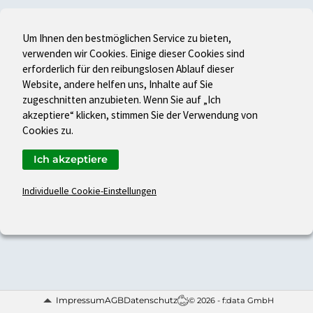
Um Ihnen den bestmöglichen Service zu bieten,
verwenden wir Cookies. Einige dieser Cookies sind
erforderlich für den reibungslosen Ablauf dieser
Website, andere helfen uns, Inhalte auf Sie
zugeschnitten anzubieten. Wenn Sie auf „Ich
akzeptiere“ klicken, stimmen Sie der Verwendung von
Cookies zu.
Ich akzeptiere
Individuelle Cookie-Einstellungen
Impressum
AGB
Datenschutz
© 2026 - f:data GmbH