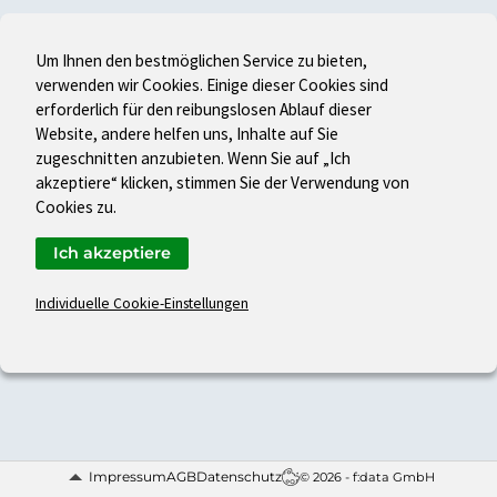
Um Ihnen den bestmöglichen Service zu bieten,
verwenden wir Cookies. Einige dieser Cookies sind
erforderlich für den reibungslosen Ablauf dieser
Website, andere helfen uns, Inhalte auf Sie
zugeschnitten anzubieten. Wenn Sie auf „Ich
akzeptiere“ klicken, stimmen Sie der Verwendung von
Cookies zu.
Ich akzeptiere
Individuelle Cookie-Einstellungen
Impressum
AGB
Datenschutz
© 2026 - f:data GmbH