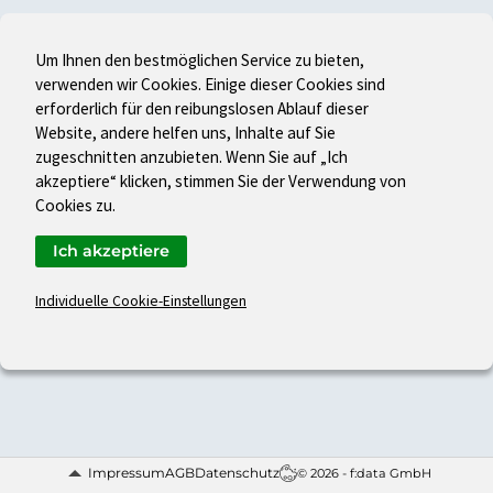
Um Ihnen den bestmöglichen Service zu bieten,
verwenden wir Cookies. Einige dieser Cookies sind
erforderlich für den reibungslosen Ablauf dieser
Website, andere helfen uns, Inhalte auf Sie
zugeschnitten anzubieten. Wenn Sie auf „Ich
akzeptiere“ klicken, stimmen Sie der Verwendung von
Cookies zu.
Ich akzeptiere
Individuelle Cookie-Einstellungen
Impressum
AGB
Datenschutz
© 2026 - f:data GmbH