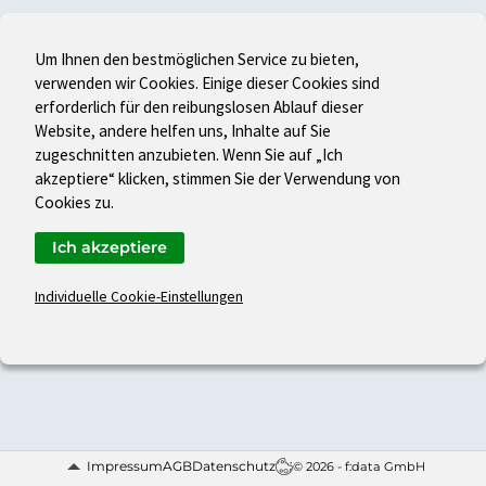
Um Ihnen den bestmöglichen Service zu bieten,
verwenden wir Cookies. Einige dieser Cookies sind
erforderlich für den reibungslosen Ablauf dieser
Website, andere helfen uns, Inhalte auf Sie
zugeschnitten anzubieten. Wenn Sie auf „Ich
akzeptiere“ klicken, stimmen Sie der Verwendung von
Cookies zu.
Ich akzeptiere
Individuelle Cookie-Einstellungen
Impressum
AGB
Datenschutz
© 2026 - f:data GmbH