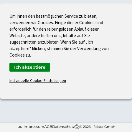
Um Ihnen den bestmöglichen Service zu bieten,
verwenden wir Cookies. Einige dieser Cookies sind
erforderlich für den reibungslosen Ablauf dieser
Website, andere helfen uns, Inhalte auf Sie
zugeschnitten anzubieten. Wenn Sie auf „Ich
akzeptiere“ klicken, stimmen Sie der Verwendung von
Cookies zu.
Ich akzeptiere
Individuelle Cookie-Einstellungen
Impressum
AGB
Datenschutz
© 2026 - f:data GmbH