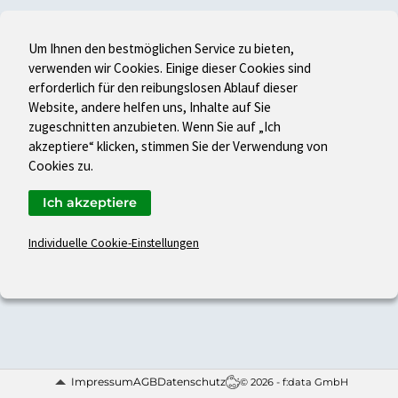
Um Ihnen den bestmöglichen Service zu bieten,
verwenden wir Cookies. Einige dieser Cookies sind
erforderlich für den reibungslosen Ablauf dieser
Website, andere helfen uns, Inhalte auf Sie
zugeschnitten anzubieten. Wenn Sie auf „Ich
akzeptiere“ klicken, stimmen Sie der Verwendung von
Cookies zu.
Ich akzeptiere
Individuelle Cookie-Einstellungen
Impressum
AGB
Datenschutz
© 2026 - f:data GmbH