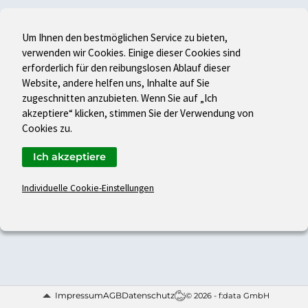
Um Ihnen den bestmöglichen Service zu bieten,
verwenden wir Cookies. Einige dieser Cookies sind
erforderlich für den reibungslosen Ablauf dieser
Website, andere helfen uns, Inhalte auf Sie
zugeschnitten anzubieten. Wenn Sie auf „Ich
akzeptiere“ klicken, stimmen Sie der Verwendung von
Cookies zu.
Ich akzeptiere
Individuelle Cookie-Einstellungen
Impressum
AGB
Datenschutz
© 2026 - f:data GmbH