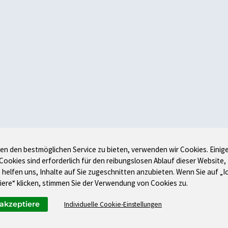
en den bestmöglichen Service zu bieten, verwenden wir Cookies. Einig
 Cookies sind erforderlich für den reibungslosen Ablauf dieser Website,
 helfen uns, Inhalte auf Sie zugeschnitten anzubieten. Wenn Sie auf „I
iere“ klicken, stimmen Sie der Verwendung von Cookies zu.
 akzeptiere
Individuelle Cookie-Einstellungen