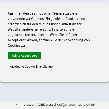
Um Ihnen den bestmöglichen Service zu bieten,
verwenden wir Cookies. Einige dieser Cookies sind
erforderlich für den reibungslosen Ablauf dieser
Website, andere helfen uns, Inhalte auf Sie
zugeschnitten anzubieten. Wenn Sie auf „Ich
akzeptiere“ klicken, stimmen Sie der Verwendung von
Cookies zu.
Ich akzeptiere
Individuelle Cookie-Einstellungen
Impressum
AGB
Datenschutz
© 2026 - f:data GmbH