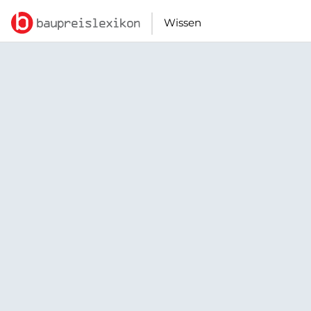
Wissen