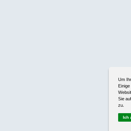
Um Ihn
Einige
Websit
Sie au
zu.
Ich 